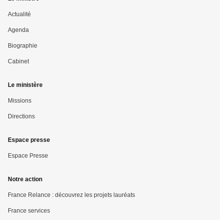
menu
Actualité
Pied
Agenda
Biographie
de
Cabinet
page
Le ministère
Missions
Directions
Espace presse
Espace Presse
Notre action
France Relance : découvrez les projets lauréats
France services