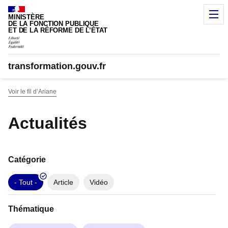
Panneau de gestion des cookies
M
MINISTÈRE
DE LA FONCTION PUBLIQUE
ET DE LA RÉFORME DE L’ÉTAT
transformation.gouv.fr
Voir le fil d’Ariane
Actualités
Catégorie
- Tout -
Article
Vidéo
Thématique