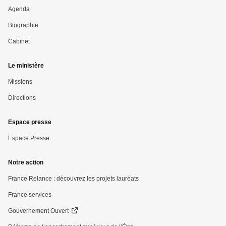
Pied
Agenda
Biographie
de
Cabinet
page
Le ministère
Missions
Directions
Espace presse
Espace Presse
Notre action
France Relance : découvrez les projets lauréats
France services
Gouvernement Ouvert