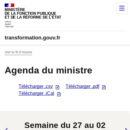
Panneau de gestion des cookies
M
MINISTÈRE
DE LA FONCTION PUBLIQUE
ET DE LA RÉFORME DE L’ÉTAT
transformation.gouv.fr
Voir le fil d’Ariane
Agenda du ministre
Télécharger .csv
Télécharger .pdf
Télécharger .iCal
Semaine du 27 au 02