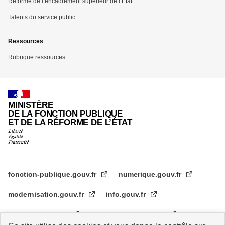
Réforme de l’encadrement supérieur de l’État
Talents du service public
Ressources
Rubrique ressources
MINISTÈRE
DE LA FONCTION PUBLIQUE
ET DE LA RÉFORME DE L’ÉTAT
fonction-publique.gouv.fr
numerique.gouv.fr
modernisation.gouv.fr
info.gouv.fr
legifrance.gouv.fr
service-public.gouv.fr