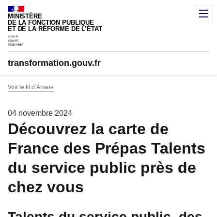
Panneau de gestion des cookies
M
MINISTÈRE
DE LA FONCTION PUBLIQUE
ET DE LA RÉFORME DE L’ÉTAT
transformation.gouv.fr
Voir le fil d’Ariane
04 novembre 2024
Découvrez la carte de
France des Prépas Talents
du service public près de
chez vous
Talents du service public, des