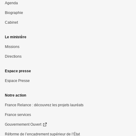
Pied
Agenda
Biographie
de
Cabinet
page
Le ministère
Missions
Directions
Espace presse
Espace Presse
Notre action
France Relance : découvrez les projets lauréats
France services
Gouvernement Ouvert
Réforme de l’encadrement supérieur de l’État