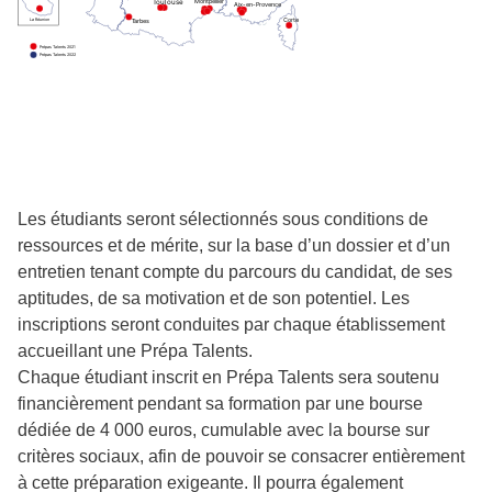
T
oulouse
Montpellier
Aix-en-Provence
La Réunion
Corte
T
arbes
Prépas
T
alents 2021
Prépas
T
alents 2022
Les étudiants seront sélectionnés sous conditions de
ressources et de mérite, sur la base d’un dossier et d’un
entretien tenant compte du parcours du candidat, de ses
aptitudes, de sa motivation et de son potentiel. Les
inscriptions seront conduites par chaque établissement
accueillant une Prépa Talents.
Chaque étudiant inscrit en Prépa Talents sera soutenu
financièrement pendant sa formation par une bourse
dédiée de 4 000 euros, cumulable avec la bourse sur
critères sociaux, afin de pouvoir se consacrer entièrement
à cette préparation exigeante. Il pourra également