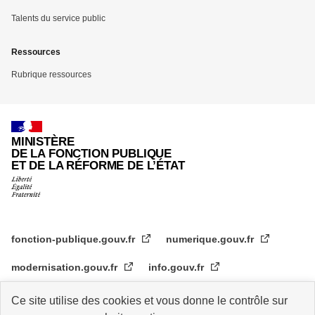
Talents du service public
Ressources
Rubrique ressources
MINISTÈRE
DE LA FONCTION PUBLIQUE
ET DE LA RÉFORME DE L’ÉTAT
fonction-publique.gouv.fr
numerique.gouv.fr
modernisation.gouv.fr
info.gouv.fr
legifrance.gouv.fr
service-public.gouv.fr
Ce site utilise des cookies et vous donne le contrôle sur