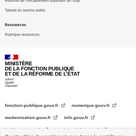
Réforme de l’encadrement supérieur de l’État
Talents du service public
Ressources
Rubrique ressources
MINISTÈRE
DE LA FONCTION PUBLIQUE
ET DE LA RÉFORME DE L’ÉTAT
fonction-publique.gouv.fr
numerique.gouv.fr
modernisation.gouv.fr
info.gouv.fr
legifrance.gouv.fr
service-public.gouv.fr