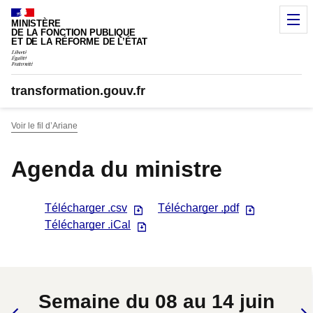
Panneau de gestion des cookies
M
MINISTÈRE
DE LA FONCTION PUBLIQUE
ET DE LA RÉFORME DE L’ÉTAT
transformation.gouv.fr
Voir le fil d’Ariane
Agenda du ministre
Télécharger .csv
Télécharger .pdf
Télécharger .iCal
Semaine du 08 au 14 juin