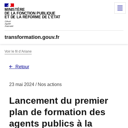
Panneau de gestion des cookies
M
MINISTÈRE
DE LA FONCTION PUBLIQUE
ET DE LA RÉFORME DE L’ÉTAT
transformation.gouv.fr
Voir le fil d’Ariane
Retour
23 mai 2024
/ Nos actions
Lancement du premier
plan de formation des
agents publics à la