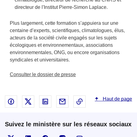
directeur de l'Institut Pierre-Simon Laplace.
Plus largement, cette formation s’appuiera sur une
centaine d’experts, scientifiques, climatologues, élus,
acteurs de la société civile engagés sur les sujets
écologiques et environnementaux, associations
environnementales, ONG, ou encore organisations
syndicales et universitaires.
Consulter le dossier de presse
Haut de page
Partager sur Facebook - nouvelle fenêtre
Partager sur X - nouvelle fenêtre
Partager sur Linked In - nouvelle fenêtr
Partager par email - nouvelle fe
Copier le lien dans le 
Suivez le ministère sur les réseaux sociaux