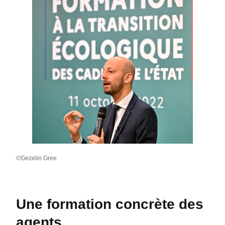
©Gezelin Gree
Une formation concrète des
agents