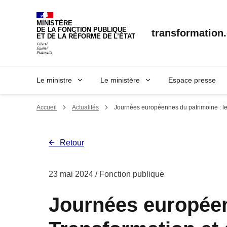
Panneau de gestion des cookies
MINISTÈRE
DE LA FONCTION PUBLIQUE
transformation.
ET DE LA RÉFORME DE L’ÉTAT
Le ministre
Le ministère
Espace presse
Accueil
Actualités
Journées européennes du patrimoine : le 
Retour
23 mai 2024
/ Fonction publique
Journées européenn