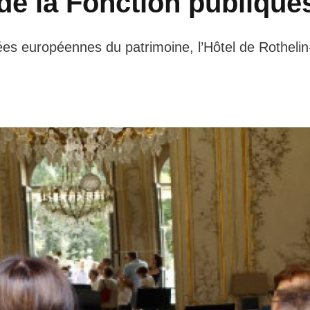
de la Fonction publique
nées européennes du patrimoine, l’Hôtel de Rothelin