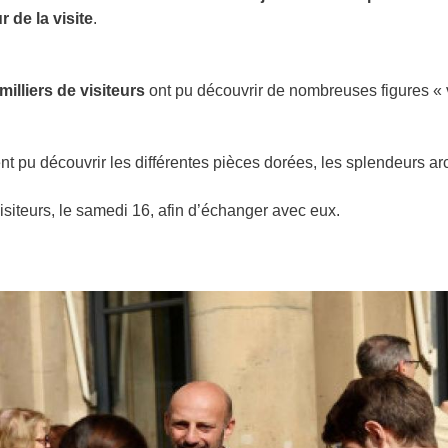
 de la visite
.
milliers de
visiteurs
ont pu découvrir de nombreuses figures « ve
t pu découvrir les différentes pièces dorées, les splendeurs archi
 visiteurs, le samedi 16, afin d’échanger avec eux.