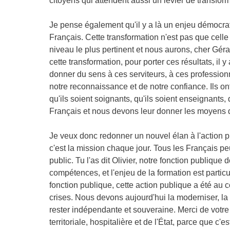
citoyens qui attendent aussi un levier de transform
Je pense également qu'il y a là un enjeu démocr
Français. Cette transformation n'est pas que celle d
niveau le plus pertinent et nous aurons, cher Géra
cette transformation, pour porter ces résultats, il
donner du sens à ces serviteurs, à ces professionne
notre reconnaissance et de notre confiance. Ils ont 
qu'ils soient soignants, qu'ils soient enseignants,
Français et nous devons leur donner les moyens de 
Je veux donc redonner un nouvel élan à l'action pu
c'est la mission chaque jour. Tous les Français pe
public. Tu l'as dit Olivier, notre fonction publique 
compétences, et l'enjeu de la formation est parti
fonction publique, cette action publique a été au c
crises. Nous devons aujourd'hui la moderniser, la 
rester indépendante et souveraine. Merci de votre 
territoriale, hospitalière et de l'État, parce que c