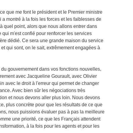
e que me font le président et le Premier ministre
a montré à la fois les forces et les faiblesses de
 à quel point, alors que nous allons entrer dans
 qui m'est confié pour renforcer les services
nistère dédié. Ce sera une grande maison du service
s et qui sont, on le sait, extrêmement engagées à
es du gouvernement dans vos fonctions nouvelles,
ièrement avec Jacqueline Gourault, avec Olivier
min avec le droit à l'erreur qui permet de changer
nce. Avec bien sûr les négociations très
tion et nous devons aller plus loin. Nous devons
ace, plus concrète pour que les résultats de ce que
ns, nous puissions évaluer pas à pas la meilleure
omme une priorité, ce que les Français attendent
ormation, à la fois pour les agents et pour les