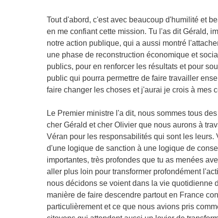
Tout d'abord, c'est avec beaucoup d'humilité et b
en me confiant cette mission. Tu l'as dit Gérald, 
notre action publique, qui a aussi montré l'attach
une phase de reconstruction économique et sociale,
publics, pour en renforcer les résultats et pour so
public qui pourra permettre de faire travailler en
faire changer les choses et j'aurai je crois à mes 
Le Premier ministre l'a dit, nous sommes tous des
cher Gérald et cher Olivier que nous aurons à trav
Véran pour les responsabilités qui sont les leurs. 
d'une logique de sanction à une logique de conse
importantes, très profondes que tu as menées avec
aller plus loin pour transformer profondément l'act
nous décidons se voient dans la vie quotidienne 
manière de faire descendre partout en France conc
particulièrement et ce que nous avions pris comme