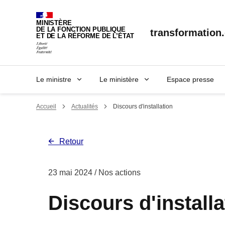
Panneau de gestion des cookies
MINISTÈRE
DE LA FONCTION PUBLIQUE
transformation.
ET DE LA RÉFORME DE L’ÉTAT
Le ministre
Le ministère
Espace presse
Accueil
Actualités
Discours d'installation
Retour
23 mai 2024
/ Nos actions
Discours d'installa