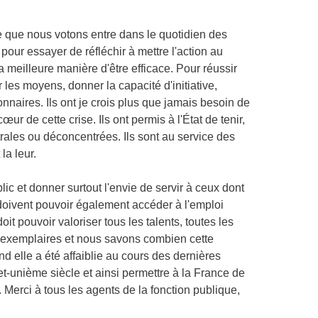
 que nous votons entre dans le quotidien des
 pour essayer de réfléchir à mettre l'action au
a meilleure manière d'être efficace. Pour réussir
r les moyens, donner la capacité d'initiative,
onnaires. Ils ont je crois plus que jamais besoin de
ur de cette crise. Ils ont permis à l'État de tenir,
ntrales ou déconcentrées. Ils sont au service des
la leur.
ic et donner surtout l'envie de servir à ceux dont
 doivent pouvoir également accéder à l'emploi
doit pouvoir valoriser tous les talents, toutes les
re exemplaires et nous savons combien cette
nd elle a été affaiblie au cours des dernières
et-unième siècle et ainsi permettre à la France de
 Merci à tous les agents de la fonction publique,