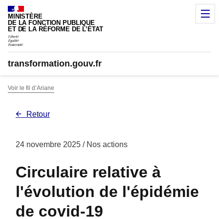
Panneau de gestion des cookies
M
MINISTÈRE
DE LA FONCTION PUBLIQUE
ET DE LA RÉFORME DE L’ÉTAT
transformation.gouv.fr
Voir le fil d’Ariane
Retour
24 novembre 2025
/ Nos actions
Circulaire relative à
l'évolution de l'épidémie
de covid-19