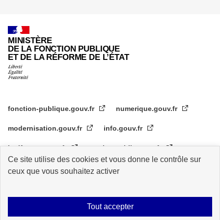
MINISTÈRE
DE LA FONCTION PUBLIQUE
ET DE LA RÉFORME DE L’ÉTAT
fonction-publique.gouv.fr
numerique.gouv.fr
modernisation.gouv.fr
info.gouv.fr
legifrance.gouv.fr
service-public.gouv.fr
Ce site utilise des cookies et vous donne le contrôle sur
data.gouv.fr
ceux que vous souhaitez activer
Données personnelles et cookies
Contact presse
Mentions légales
Tout accepter